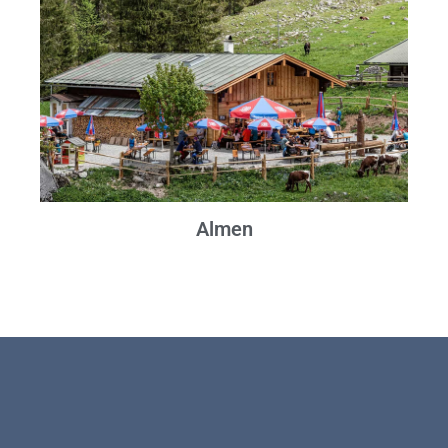
Almen