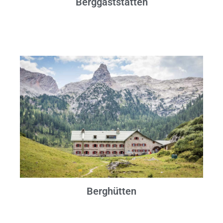
Berggaststätten
Berghütten