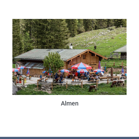
Almen