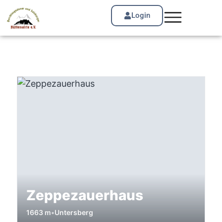
Login
Zeppezauerhaus
1663 m
•
Untersberg