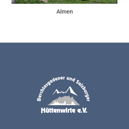
Almen