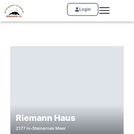
Login
Riemann Haus
2177 m
•
Steinernes Meer