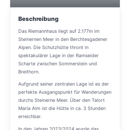
Beschreibung
Das Riemannhaus liegt auf 2.177m im
Steinernen Meer in den Berchtesgadener
Alpen. Die Schutzhütte thront in
spektakulärer Lage in der Ramseider
Scharte zwischen Sommerstein und
Breithorn.
Aufgrund seiner zentralen Lage ist es der
perfekte Ausgangspunkt für Wanderungen
durchs Steinerne Meer. Über den Talort
Maria Alm ist die Hütte in ca. 3 Stunden
erreichbar.
In den Jahren 2023/2024 wurde das