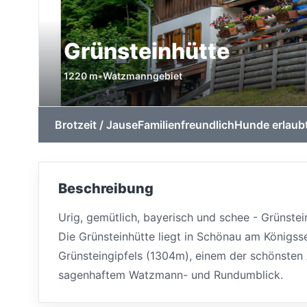
Grünsteinhütte
1220 m
•
Watzmanngebiet
Brotzeit / Jause
Familienfreundlich
Hunde erlaub
Beschreibung
Urig, gemütlich, bayerisch und schee - Grünste
Die Grünsteinhütte liegt in Schönau am Königs
Grünsteingipfels (1304m), einem der schönsten
sagenhaftem Watzmann- und Rundumblick.