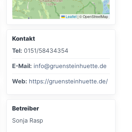
Leaflet
|
© OpenStreetMap
Kontakt
Tel:
0151/58434354
E-Mail:
info@gruensteinhuette.de
Web:
https://gruensteinhuette.de/
Betreiber
Sonja Rasp