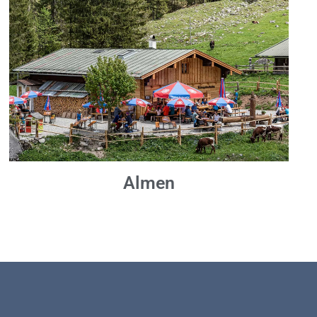
Almen