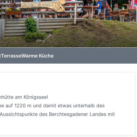
t
Terrasse
Warme Küche
inhütte am Königssee!
see auf 1220 m und damit etwas unterhalb des
 Aussichtspunkte des Berchtesgadener Landes mit