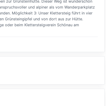
ben zur Grünsteinhütte. Dieser Weg ist wunderschön
 anspruchsvoller und alpiner als vom Wanderparkplatz
nden. Möglichkeit 3: Unser Klettersteig führt in vier
den Grünsteingipfel und von dort aus zur Hütte.
age oder beim Klettersteigverein Schönau am