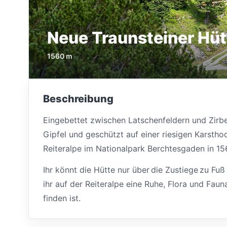
Neue Traunsteiner Hüt
1560 m
Beschreibung
Eingebettet zwischen Latschenfeldern und Zir
Gipfel und geschützt auf einer riesigen Karstho
Reiteralpe im Nationalpark Berchtesgaden in 1
Ihr könnt die Hütte nur über die Zustiege zu Fuß 
ihr auf der Reiteralpe eine Ruhe, Flora und Faun
finden ist.