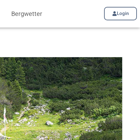
Bergwetter
Login