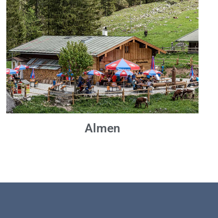
Almen