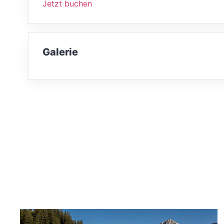
Jetzt buchen
Galerie