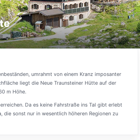
te
benbeständen, umrahmt von einem Kranz imposanter
chfläche liegt die Neue Traunsteiner Hütte auf der
560 m Höhe.
erreichen. Da es keine Fahrstraße ins Tal gibt erlebt
a, die sonst nur in wesentlich höheren Regionen zu