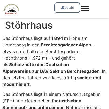
Login
Stöhrhaus
Das Stöhrhaus liegt auf
1.894 m
Höhe am
Untersberg in den
Berchtesgadener Alpen
–
etwas unterhalb des Berchtesgadener
Hochthrons (1.972 m) – und gehört
als
Schutzhütte des Deutschen
Alpenvereins
zur
DAV Sektion Berchtesgaden
. In
den letzten Jahren wurde es kräftig
saniert und
modernisiert
.
Das Stöhrhaus liegt in einem Naturschutzgebiet
(FFH) und bietet neben
fantastischen
Sonnenauf- und untergängen
Naturgenuss pur.