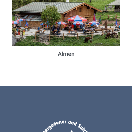
Almen