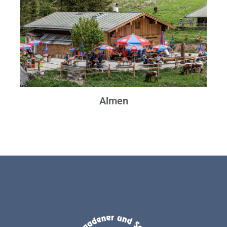
Almen