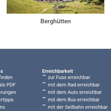
Berghütten
es
Erreichbarkeit
finden
zur Fuss erreichbar
als PDF
mit dem Rad erreichbar
rungen
mit dem Auto erreichbar
rtipps
mit dem Bus erreichbar
ns
mit der Seilbahn erreichbar