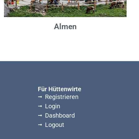
Almen
Für Hüttenwirte
Registrieren
Login
Dashboard
Logout