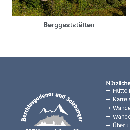
Berggaststätten
Nützlich
Hütte 
Karte 
Wande
Wande
Über u