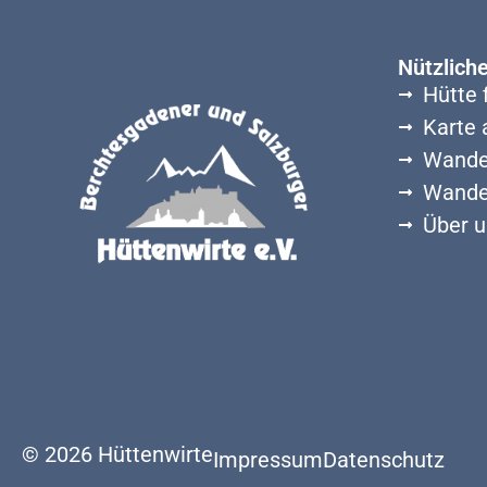
Nützlich
Hütte 
Karte 
Wande
Wande
Über u
© 2026 Hüttenwirte
Impressum
Datenschutz