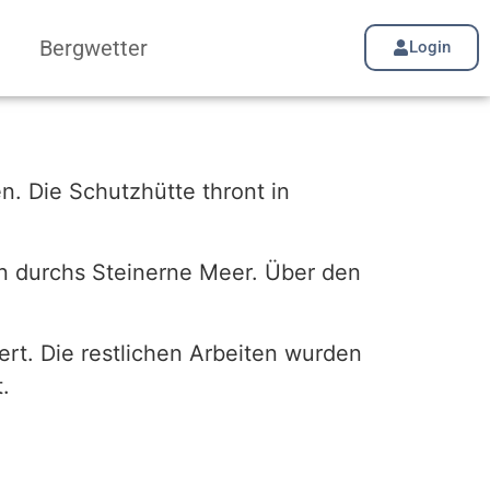
Bergwetter
Login
. Die Schutzhütte thront in
n durchs Steinerne Meer. Über den
t. Die restlichen Arbeiten wurden
.