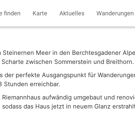
e finden
Karte
Aktuelles
Wanderungen
m Steinernen Meer in den Berchtesgadener Alpen
r Scharte zwischen Sommerstein und Breithorn.
 es der perfekte Ausgangspunkt für Wanderunge
 3 Stunden erreichbar.
 Riemannhaus aufwändig umgebaut und renovier
, sodass das Haus jetzt in neuem Glanz erstrahlt