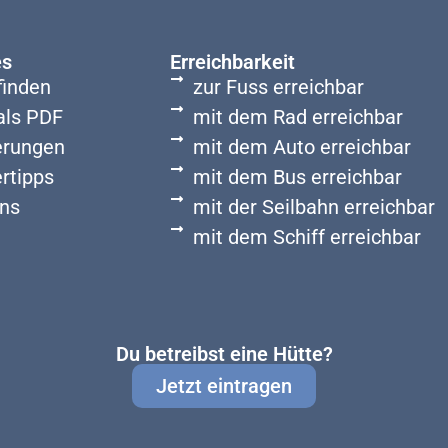
es
Erreichbarkeit
finden
zur Fuss erreichbar
als PDF
mit dem Rad erreichbar
rungen
mit dem Auto erreichbar
rtipps
mit dem Bus erreichbar
ns
mit der Seilbahn erreichbar
mit dem Schiff erreichbar
Du betreibst eine Hütte?
Jetzt eintragen