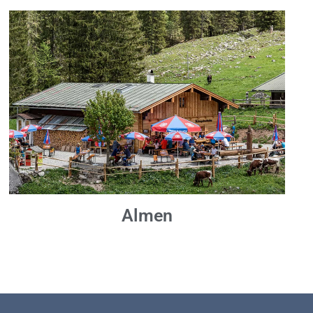
Almen