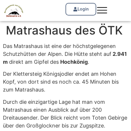
Login
Matrashaus des ÖTK
Das Matrashaus ist eine der höchstgelegenen
Schutzhütten der Alpen. Die Hütte steht auf
2.941
m
direkt am Gipfel des
Hochkönig
.
Der Klettersteig Königsjodler endet am Hohen
Kopf, von dort sind es noch ca. 45 Minuten bis
zum Matrashaus.
Durch die einzigartige Lage hat man vom
Matrashaus einen Ausblick auf über 200
Dreitausender. Der Blick reicht vom Toten Gebirge
über den Großglockner bis zur Zugspitze.