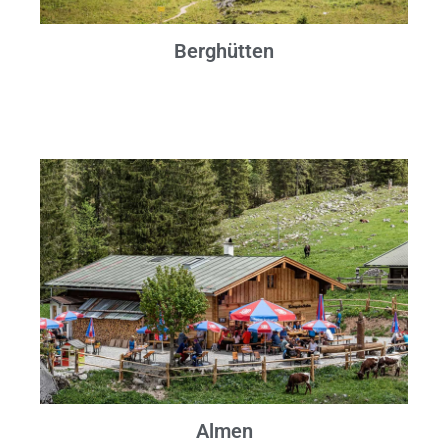
Berghütten
Almen